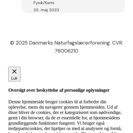
Nyhedsbrev
Fysik/Kemi
#3
25. maj 2023
© 2025 Danmarks Naturfagslærerforening. CVR:
76006210
Luk
Oversigt over beskyttelse af personlige oplysninger
Denne hjemmeside bruger cookies til at forbedre din
oplevelse, mens du navigerer gennem hjemmesiden. Ud af
disse bliver de cookies, der er kategoriseret som nødvendige,
gemt i din browser, da de er essentielle for, at hjemmesidens
grundlæggende funktioner fungerer. Vi bruger også
tredjepartscookies, der hjælper os med at analysere og forstå,