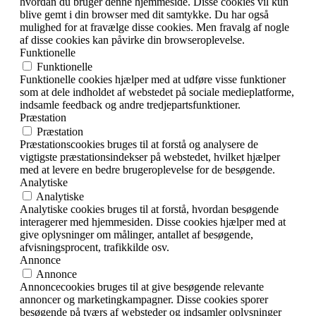
hvordan du bruger denne hjemmeside. Disse cookies vil kun
blive gemt i din browser med dit samtykke. Du har også
mulighed for at fravælge disse cookies. Men fravalg af nogle
af disse cookies kan påvirke din browseroplevelse.
Funktionelle
Funktionelle
Funktionelle cookies hjælper med at udføre visse funktioner
som at dele indholdet af webstedet på sociale medieplatforme,
indsamle feedback og andre tredjepartsfunktioner.
Præstation
Præstation
Præstationscookies bruges til at forstå og analysere de
vigtigste præstationsindekser på webstedet, hvilket hjælper
med at levere en bedre brugeroplevelse for de besøgende.
Analytiske
Analytiske
Analytiske cookies bruges til at forstå, hvordan besøgende
interagerer med hjemmesiden. Disse cookies hjælper med at
give oplysninger om målinger, antallet af besøgende,
afvisningsprocent, trafikkilde osv.
Annonce
Annonce
Annoncecookies bruges til at give besøgende relevante
annoncer og marketingkampagner. Disse cookies sporer
besøgende på tværs af websteder og indsamler oplysninger