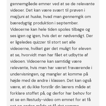
gennemgåede emner ved at se de relevante
videoer. Det kan være svært til prøven i
maj/juni at huske, hvad man gennemgik om
bæredygtig produktion i september.
Videoerne kan hele tiden spoles tilbage og
ses igen og igen, hvis det er nødvendigt. Der
er ligeledes quizzer til stort set alle
videoerne, hvilket gør det muligt for eleven
at se, hvorvidt man har fået et udbytte af
videoen. Videoerne kan samtidig være
relevante, hvis man har været fraværende i
undervisningen, og mangler at komme på
højde med de andre i klassen. Det kan også
være, at du ikke forstår din lærers måde at
forklare stoffet på, og derfor har behov for
at se en Restudy-video om emnet for at få
set en anden måde at få det samme