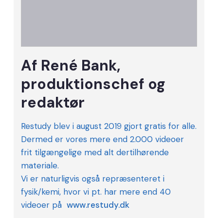
Af René Bank,
produktionschef og
redaktør
Restudy blev i august 2019 gjort gratis for alle.
Dermed er vores mere end 2.000 videoer
frit tilgængelige med alt dertilhørende
materiale.
Vi er naturligvis også repræsenteret i
fysik/kemi, hvor vi pt. har mere end 40
videoer på
www.restudy.dk