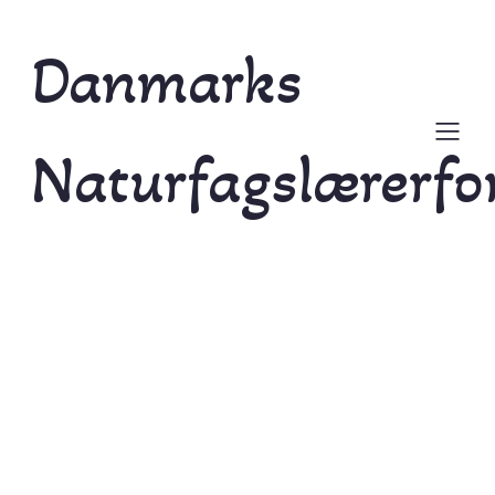
Danmarks
Naturfagslærerfo