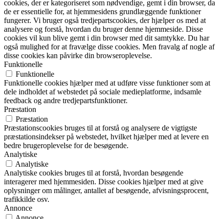
cookies, der er kategoriseret som nødvendige, gemt i din browser, da
de er essentielle for, at hjemmesidens grundlæggende funktioner
fungerer. Vi bruger også tredjepartscookies, der hjælper os med at
analysere og forstå, hvordan du bruger denne hjemmeside. Disse
cookies vil kun blive gemt i din browser med dit samtykke. Du har
også mulighed for at fravælge disse cookies. Men fravalg af nogle af
disse cookies kan påvirke din browseroplevelse.
Funktionelle
Funktionelle
Funktionelle cookies hjælper med at udføre visse funktioner som at
dele indholdet af webstedet på sociale medieplatforme, indsamle
feedback og andre tredjepartsfunktioner.
Præstation
Præstation
Præstationscookies bruges til at forstå og analysere de vigtigste
præstationsindekser på webstedet, hvilket hjælper med at levere en
bedre brugeroplevelse for de besøgende.
Analytiske
Analytiske
Analytiske cookies bruges til at forstå, hvordan besøgende
interagerer med hjemmesiden. Disse cookies hjælper med at give
oplysninger om målinger, antallet af besøgende, afvisningsprocent,
trafikkilde osv.
Annonce
Annonce