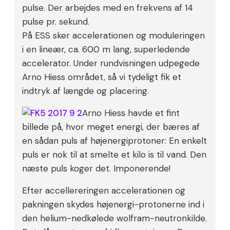
pulse. Der arbejdes med en frekvens af 14
pulse pr. sekund.
På ESS sker accelerationen og moduleringen
i en lineær, ca. 600 m lang, superledende
accelerator. Under rundvisningen udpegede
Arno Hiess området, så vi tydeligt fik et
indtryk af længde og placering.
Arno Hiess havde et fint
billede på, hvor meget energi, der bæres af
en sådan puls af højenergiprotoner: En enkelt
puls er nok til at smelte et kilo is til vand. Den
næste puls koger det. Imponerende!
Efter accellereringen accelerationen og
pakningen skydes højenergi-protonerne ind i
den helium-nedkølede wolfram-neutronkilde.