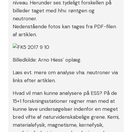
niveau. Herunder ses tydeligt forskellen på
billeder taget med hhv. røntgen og
neutroner.
Nedenstående fotos kan tages fra PDF-filen
af artiklen.
Billedkilde: Arno Hiess´ oplæg.
Læs evt. mere om analyse vha. neutroner via
links efter artiklen.
Hvad vil man kunne analysere på ESS? På de
15+1 forskningsstationer regner man med at
kunne lave undersøgelser indenfor en meget
bred vifte af naturvidenskabelige grene. Kemi,
materialefysik, magnetisme, kernefysik,