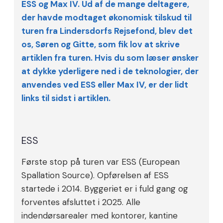
ESS og Max IV. Ud af de mange deltagere,
der havde modtaget økonomisk tilskud til
turen fra Lindersdorfs Rejsefond, blev det
os, Søren og Gitte, som fik lov at skrive
artiklen fra turen. Hvis du som læser ønsker
at dykke yderligere ned i de teknologier, der
anvendes ved ESS eller Max IV, er der lidt
links til sidst i artiklen.
ESS
Første stop på turen var ESS (European
Spallation Source). Opførelsen af ESS
startede i 2014. Byggeriet er i fuld gang og
forventes afsluttet i 2025. Alle
indendørsarealer med kontorer, kantine