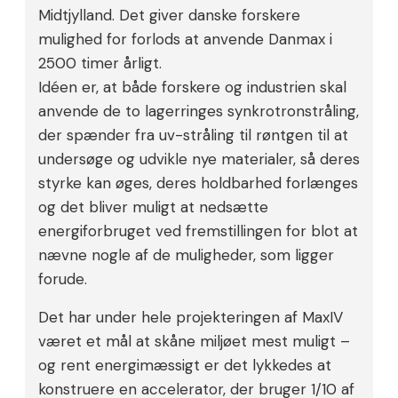
Midtjylland. Det giver danske forskere
mulighed for forlods at anvende Danmax i
2500 timer årligt.
Idéen er, at både forskere og industrien skal
anvende de to lagerringes synkrotronstråling,
der spænder fra uv-stråling til røntgen til at
undersøge og udvikle nye materialer, så deres
styrke kan øges, deres holdbarhed forlænges
og det bliver muligt at nedsætte
energiforbruget ved fremstillingen for blot at
nævne nogle af de muligheder, som ligger
forude.
Det har under hele projekteringen af MaxIV
været et mål at skåne miljøet mest muligt –
og rent energimæssigt er det lykkedes at
konstruere en accelerator, der bruger 1/10 af