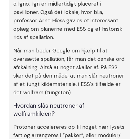
o.ligno. lign er midlertidigt placeret i
pavillioner. Også det lokale, hvor bl.a,
professor Arno Hiess gav os et interessant
oplæg om planerne med ESS og et historisk
rids af spallation.
Når man beder Google om hjælp til at
oversætte spallation, får man det danske ord
afskalning. Altså at noget skaller af. På ESS
sker det på den måde, at man slår neutroner
af et tungt kildemateriale, i ESS´s tilfælde er
det wolfram (tungsten).
Hvordan slås neutroner af
wolframkilden?
Protoner accelereres op til noget nær lysets
fart og arrangeres i “pakker”, eller moduler/