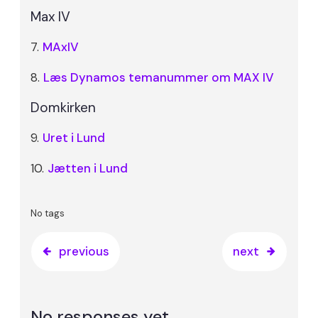
Max IV
7.
MAxIV
8.
Læs Dynamos temanummer om MAX IV
Domkirken
9.
Uret i Lund
10.
Jætten i Lund
No tags
previous
next
No responses yet