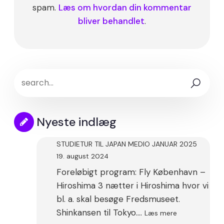
spam.
Læs om hvordan din kommentar
bliver behandlet
.
Nyeste indlæg
STUDIETUR TIL JAPAN MEDIO JANUAR 2025
19. august 2024
Foreløbigt program: Fly København –
Hiroshima 3 nætter i Hiroshima hvor vi
bl. a. skal besøge Fredsmuseet.
:
Shinkansen til Tokyo.…
Læs mere
STUDIETUR