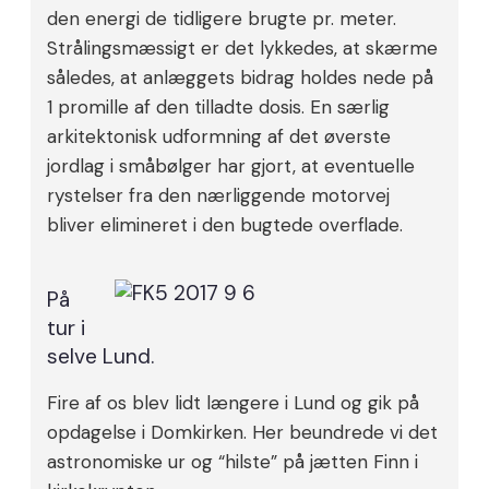
den energi de tidligere brugte pr. meter.
Strålingsmæssigt er det lykkedes, at skærme
således, at anlæggets bidrag holdes nede på
1 promille af den tilladte dosis. En særlig
arkitektonisk udformning af det øverste
jordlag i småbølger har gjort, at eventuelle
rystelser fra den nærliggende motorvej
bliver elimineret i den bugtede overflade.
På
tur i
selve Lund.
Fire af os blev lidt længere i Lund og gik på
opdagelse i Domkirken. Her beundrede vi det
astronomiske ur og “hilste” på jætten Finn i