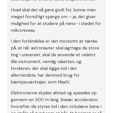
Hvad skal det så gøre godt for, kunne man
meget fornuftigt spørge om – ja, det giver
mulighed for at studere på nano- i stedet for
mikroniveau.
I den forbindelse er det morsomt at tænke
på, at når astronauter skal iagttage de store
ting i universet, skal de anvende et relativt
lille instrument, nemlig raketten, og
forskeren, der skal kigge ind i det
allermindste, har derimod brug for
kæmpeværktøjer, som MaxIV.
Elektronerne skydes afsted og speedes op
gennem en 300 m lang, lineær accelerator,
hvorefter de styres ind i den cirkulære bane i