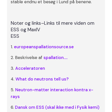
stable endnu et besøg i Lund på benene.
Noter og links
–
Links til mere viden om
ESS og MaxIV
ESS
1.
europeanspallationsource.se
2. Beskrivelse af
spallation…..
3.
Acceleratoren
4.
What do neutrons tell us?
5.
Neutron-matter interaction kontra x-
rays
6.
Dansk om ESS (skal ikke med i Fysik kemi)