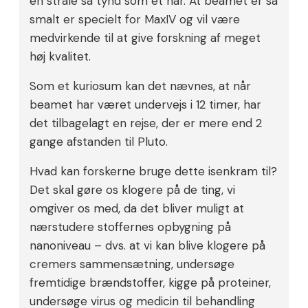
en stråle så tynd som et hår. At beamet er så
smalt er specielt for MaxIV og vil være
medvirkende til at give forskning af meget
høj kvalitet.
Som et kuriosum kan det nævnes, at når
beamet har været undervejs i 12 timer, har
det tilbagelagt en rejse, der er mere end 2
gange afstanden til Pluto.
Hvad kan forskerne bruge dette isenkram til?
Det skal gøre os klogere på de ting, vi
omgiver os med, da det bliver muligt at
nærstudere stoffernes opbygning på
nanoniveau – dvs. at vi kan blive klogere på
cremers sammensætning, undersøge
fremtidige brændstoffer, kigge på proteiner,
undersøge virus og medicin til behandling