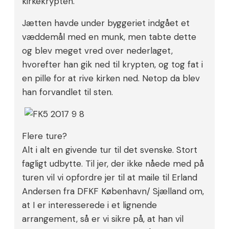
kirkekrypten.
Jætten havde under byggeriet indgået et
væddemål med en munk, men tabte dette
og blev meget vred over nederlaget,
hvorefter han gik ned til krypten, og tog fat i
en pille for at rive kirken ned. Netop da blev
han forvandlet til sten.
Flere ture?
Alt i alt en givende tur til det svenske. Stort
fagligt udbytte. Til jer, der ikke nåede med på
turen vil vi opfordre jer til at maile til Erland
Andersen fra DFKF København/ Sjælland om,
at I er interesserede i et lignende
arrangement, så er vi sikre på, at han vil