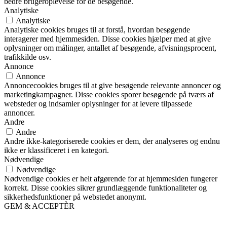
bedre brugeroplevelse for de besøgende.
Analytiske
Analytiske
Analytiske cookies bruges til at forstå, hvordan besøgende
interagerer med hjemmesiden. Disse cookies hjælper med at give
oplysninger om målinger, antallet af besøgende, afvisningsprocent,
trafikkilde osv.
Annonce
Annonce
Annoncecookies bruges til at give besøgende relevante annoncer og
marketingkampagner. Disse cookies sporer besøgende på tværs af
websteder og indsamler oplysninger for at levere tilpassede
annoncer.
Andre
Andre
Andre ikke-kategoriserede cookies er dem, der analyseres og endnu
ikke er klassificeret i en kategori.
Nødvendige
Nødvendige
Nødvendige cookies er helt afgørende for at hjemmesiden fungerer
korrekt. Disse cookies sikrer grundlæggende funktionaliteter og
sikkerhedsfunktioner på webstedet anonymt.
GEM & ACCEPTÈR