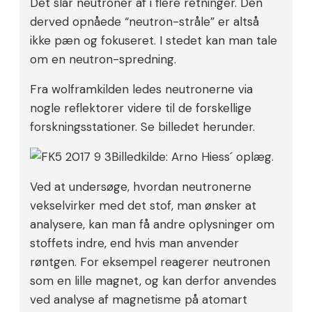
Det slår neutroner af i flere retninger. Den
derved opnåede “neutron-stråle” er altså
ikke pæn og fokuseret. I stedet kan man tale
om en neutron-spredning.
Fra wolframkilden ledes neutronerne via
nogle reflektorer videre til de forskellige
forskningsstationer. Se billedet herunder.
Billedkilde: Arno Hiess´ oplæg.
Ved at undersøge, hvordan neutronerne
vekselvirker med det stof, man ønsker at
analysere, kan man få andre oplysninger om
stoffets indre, end hvis man anvender
røntgen. For eksempel reagerer neutronen
som en lille magnet, og kan derfor anvendes
ved analyse af magnetisme på atomart