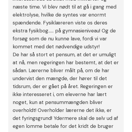
næste time. Vi blev nødt til at gå i gang med
elektrolyse, hvilke de syntes var enormt
spændende. Fysiklæreren viste os deres
ekstra fysikbog…… på gymnasieniveau! Og de
forsøg som de nu kunne lave, fordi vi var
kommet med det nødvendige udstyr!
De har så stort et pensum, at det er umuligt
at nå, men regeringen har bestemt, at det er
sådan. Lærerne bliver målt på, om de har
undervist den mængde, der hører til det
tidsrum, der er gået på året. Regeringen er
ikke interesseret i, om eleverne har lært
noget, kun at pensummængden bliver
overholdt! Overholder lærerne det ikke, er
det fyringsgrund! Ydermere skal de selv ud af
egen lomme betale for det kridt de bruger