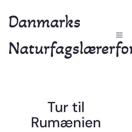
Danmarks
Naturfagslærerfo
Tur til
Rumænien