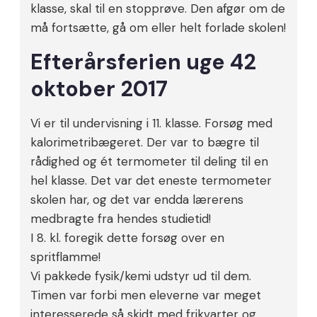
klasse, skal til en stopprøve. Den afgør om de
må fortsætte, gå om eller helt forlade skolen!
Efterårsferien uge 42
oktober 2017
Vi er til undervisning i 11. klasse. Forsøg med
kalorimetribægeret. Der var to bægre til
rådighed og ét termometer til deling til en
hel klasse. Det var det eneste termometer
skolen har, og det var endda lærerens
medbragte fra hendes studietid!
I 8. kl. foregik dette forsøg over en
spritflamme!
Vi pakkede fysik/kemi udstyr ud til dem.
Timen var forbi men eleverne var meget
interesserede så skidt med frikvarter og