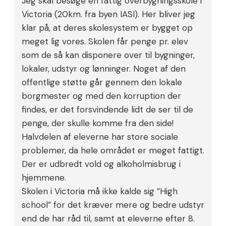
Jeg skal besøge en fattig overbygningsskole i
Victoria (20km. fra byen IASI). Her bliver jeg
klar på, at deres skolesystem er bygget op
meget lig vores. Skolen får penge pr. elev
som de så kan disponere over til bygninger,
lokaler, udstyr og lønninger. Noget af den
offentlige støtte går gennem den lokale
borgmester og med den korruption der
findes, er det forsvindende lidt de ser til de
penge, der skulle komme fra den side!
Halvdelen af eleverne har store sociale
problemer, da hele området er meget fattigt.
Der er udbredt vold og alkoholmisbrug i
hjemmene.
Skolen i Victoria må ikke kalde sig ”High
school” for det kræver mere og bedre udstyr
end de har råd til, samt at eleverne efter 8.