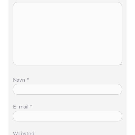
Navn
*
E-mail
*
Websted