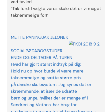
ved tavlen!
”Tak fordi I valgte vores skole det er vi meget
taknemmelige for!”
METTE PANINGUAK JELONEK
SOCIALPÆDAGOGSTUDER
ENDE OG DELTAGER PÅ TUREN
Hvad har gjort størst indtryk på dig:
Hold nu op hvor burde vi være mere
taknemmelige og sætte større pris
på danske skolesystem. Jeg synes det er
skræmmende, at især de udsatte
børn og unge, hvilket der er mange af i
Sendreni og Victoria, har brug for
pædagogisk omsorg for at kunne fungere i