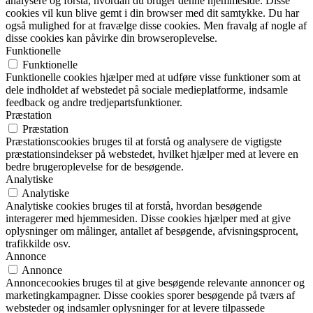
analysere og forstå, hvordan du bruger denne hjemmeside. Disse
cookies vil kun blive gemt i din browser med dit samtykke. Du har
også mulighed for at fravælge disse cookies. Men fravalg af nogle af
disse cookies kan påvirke din browseroplevelse.
Funktionelle
Funktionelle
Funktionelle cookies hjælper med at udføre visse funktioner som at
dele indholdet af webstedet på sociale medieplatforme, indsamle
feedback og andre tredjepartsfunktioner.
Præstation
Præstation
Præstationscookies bruges til at forstå og analysere de vigtigste
præstationsindekser på webstedet, hvilket hjælper med at levere en
bedre brugeroplevelse for de besøgende.
Analytiske
Analytiske
Analytiske cookies bruges til at forstå, hvordan besøgende
interagerer med hjemmesiden. Disse cookies hjælper med at give
oplysninger om målinger, antallet af besøgende, afvisningsprocent,
trafikkilde osv.
Annonce
Annonce
Annoncecookies bruges til at give besøgende relevante annoncer og
marketingkampagner. Disse cookies sporer besøgende på tværs af
websteder og indsamler oplysninger for at levere tilpassede