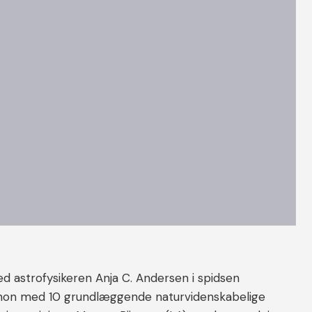
d astrofysikeren Anja C. Andersen i spidsen
anon med 10 grundlæggende naturvidenskabelige