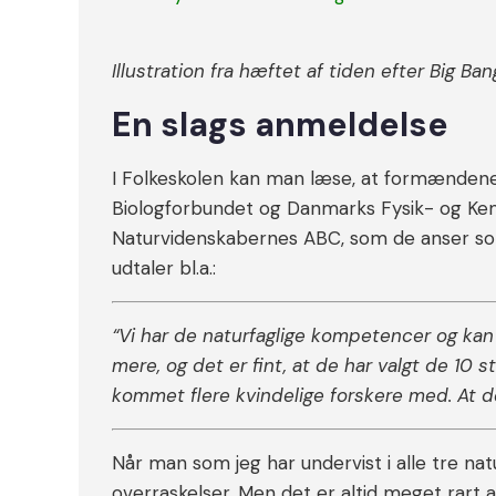
Illustration fra hæftet af tiden efter Big Ban
En slags anmeldelse
I Folkeskolen kan man læse, at formændene 
Biologforbundet og Danmarks Fysik- og Kemi
Naturvidenskabernes ABC, som de anser som 
udtaler bl.a.:
“Vi har de naturfaglige kompetencer og kan
mere, og det er fint, at de har valgt de 10 s
kommet flere kvindelige forskere med. At d
Når man som jeg har undervist i alle tre nat
overraskelser. Men det er altid meget rart a