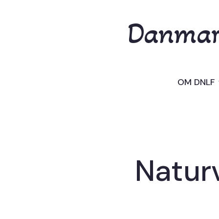
Danmark
OM DNLF
Natur