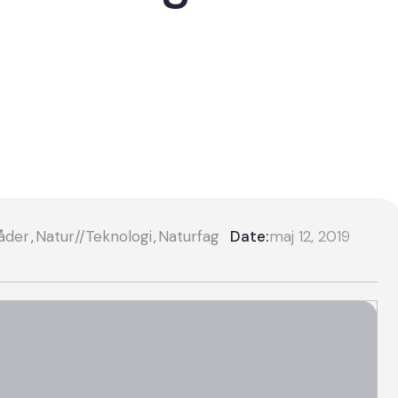
åder
Natur//Teknologi
Naturfag
Date:
maj 12, 2019
,
,