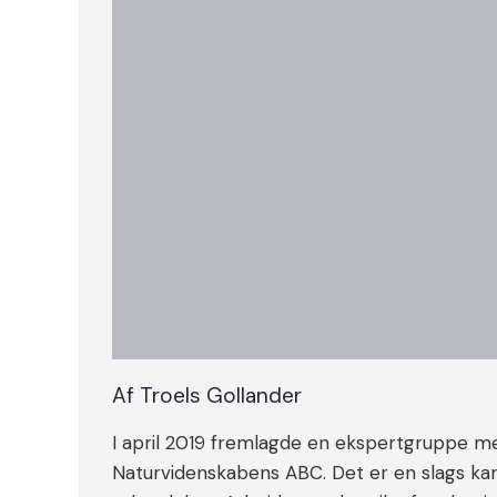
Af Troels Gollander
I april 2019 fremlagde en ekspertgruppe me
Naturvidenskabens ABC. Det er en slags k