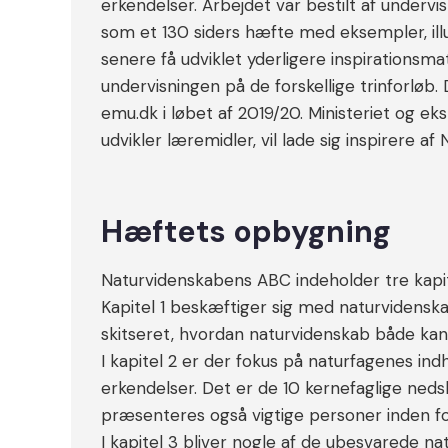
erkendelser. Arbejdet var bestilt af undervi
som et 130 siders hæfte med eksempler, illus
senere få udviklet yderligere inspirationsma
undervisningen på de forskellige trinforløb. D
emu.dk i løbet af 2019/20. Ministeriet og e
udvikler læremidler, vil lade sig inspirere a
Hæftets opbygning
Naturvidenskabens ABC indeholder tre kapit
Kapitel 1 beskæftiger sig med naturvidenskab
skitseret, hvordan naturvidenskab både kan 
I kapitel 2 er der fokus på naturfagenes i
erkendelser. Det er de 10 kernefaglige neds
præsenteres også vigtige personer inden f
I kapitel 3 bliver nogle af de ubesvarede 