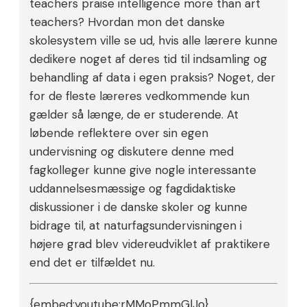
teachers praise intelligence more than art
teachers? Hvordan mon det danske
skolesystem ville se ud, hvis alle lærere kunne
dedikere noget af deres tid til indsamling og
behandling af data i egen praksis? Noget, der
for de fleste læreres vedkommende kun
gælder så længe, de er studerende. At
løbende reflektere over sin egen
undervisning og diskutere denne med
fagkolleger kunne give nogle interessante
uddannelsesmæssige og fagdidaktiske
diskussioner i de danske skoler og kunne
bidrage til, at naturfagsundervisningen i
højere grad blev videreudviklet af praktikere
end det er tilfældet nu.
{embed:youtube:rMMoPmmGlJo}