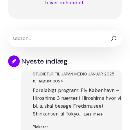
bliver behandlet
.
Nyeste indlæg
STUDIETUR TIL JAPAN MEDIO JANUAR 2025
19. august 2024
Foreløbigt program: Fly København –
Hiroshima 3 nætter i Hiroshima hvor vi
bl. a. skal besøge Fredsmuseet.
:
Shinkansen til Tokyo.…
Læs mere
STUDIETUR
TIL
Plakater