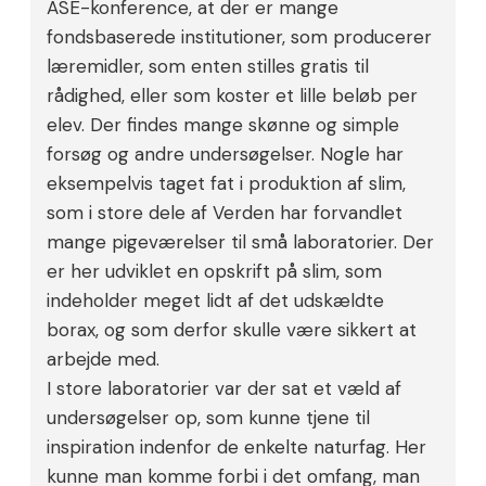
ASE-konference, at der er mange
fondsbaserede institutioner, som producerer
læremidler, som enten stilles gratis til
rådighed, eller som koster et lille beløb per
elev. Der findes mange skønne og simple
forsøg og andre undersøgelser. Nogle har
eksempelvis taget fat i produktion af slim,
som i store dele af Verden har forvandlet
mange pigeværelser til små laboratorier. Der
er her udviklet en opskrift på slim, som
indeholder meget lidt af det udskældte
borax, og som derfor skulle være sikkert at
arbejde med.
I store laboratorier var der sat et væld af
undersøgelser op, som kunne tjene til
inspiration indenfor de enkelte naturfag. Her
kunne man komme forbi i det omfang, man