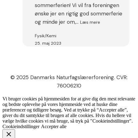
sommerferien! Vi vil fra foreningen
ønske jer en rigtig god sommerferie
:
og minde jer om,…
Læs mere
DNLF
Nyhedsbrev
Fysik/Kemi
#3
25. maj 2023
© 2025 Danmarks Naturfagslærerforening. CVR:
76006210
Vi bruger cookies på hjemmesiden for at give dig den mest relevante
og bedste oplevelse på vores hjemmeside ved at huske dine
præferencer og tidligere besøg. Ved at trykke på “Accepter alle”,
giver du dit samtykke til brugen af alle cookies. Hvis du hellere vil
vælge hvilke cookies vi må bruge, så tryk på "Cookieindstillinger".
Cookieindstillinger
Accepter alle