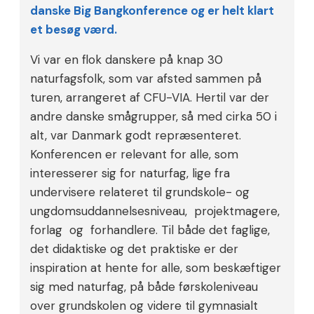
danske Big Bangkonference og er helt klart
et besøg værd.
Vi var en flok danskere på knap 30
naturfagsfolk, som var afsted sammen på
turen, arrangeret af CFU-VIA. Hertil var der
andre danske smågrupper, så med cirka 50 i
alt, var Danmark godt repræsenteret.
Konferencen er relevant for alle, som
interesserer sig for naturfag, lige fra
undervisere relateret til grundskole- og
ungdomsuddannelsesniveau, projektmagere,
forlag og forhandlere. Til både det faglige,
det didaktiske og det praktiske er der
inspiration at hente for alle, som beskæftiger
sig med naturfag, på både førskoleniveau
over grundskolen og videre til gymnasialt