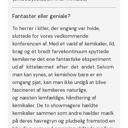
Fantaster eller geniale?
To herrer i kitler, der engang var hvide,
sluttede for vores vedkommende
konferencen af. Med et væld af kemikalier, ild,
brag og et bredt farvekontinuum spyttede
kemikerne det ene fantastiske eksperiment
ud af kittelærmet efter det andet. Selvom
man kan synes, at kemishow bare er en
omgang pjat, kan man ikke undgå at blive
fascineret af kemikeres naturlige,
og næsten lemfældige, håndtering af
kemikalier. De to showmagere hældte
kemikalier sammen som andre hælder mælk
på deres havregryn og pludselig fremstod en