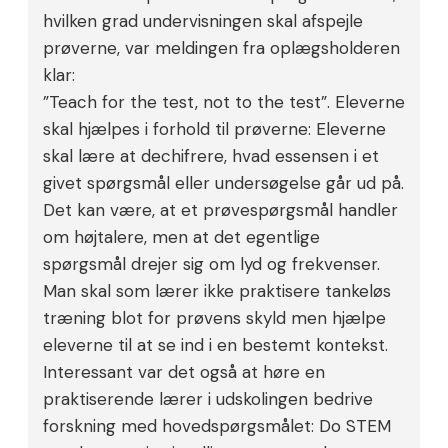
hvilken grad undervisningen skal afspejle
prøverne, var meldingen fra oplægsholderen
klar:
”Teach for the test, not to the test”. Eleverne
skal hjælpes i forhold til prøverne: Eleverne
skal lære at dechifrere, hvad essensen i et
givet spørgsmål eller undersøgelse går ud på.
Det kan være, at et prøvespørgsmål handler
om højtalere, men at det egentlige
spørgsmål drejer sig om lyd og frekvenser.
Man skal som lærer ikke praktisere tankeløs
træning blot for prøvens skyld men hjælpe
eleverne til at se ind i en bestemt kontekst.
Interessant var det også at høre en
praktiserende lærer i udskolingen bedrive
forskning med hovedspørgsmålet: Do STEM