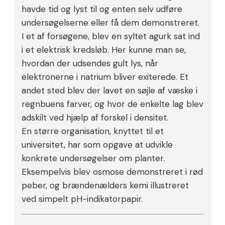
havde tid og lyst til og enten selv udføre
undersøgelserne eller få dem demonstreret.
I et af forsøgene, blev en syltet agurk sat ind
i et elektrisk kredsløb. Her kunne man se,
hvordan der udsendes gult lys, når
elektronerne i natrium bliver exiterede. Et
andet sted blev der lavet en søjle af væske i
regnbuens farver, og hvor de enkelte lag blev
adskilt ved hjælp af forskel i densitet.
En større organisation, knyttet til et
universitet, har som opgave at udvikle
konkrete undersøgelser om planter.
Eksempelvis blev osmose demonstreret i rød
peber, og brændenælders kemi illustreret
ved simpelt pH-indikatorpapir.