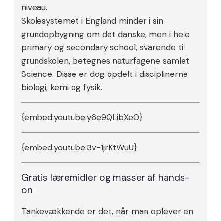
niveau.
Skolesystemet i England minder i sin
grundopbygning om det danske, men i hele
primary og secondary school, svarende til
grundskolen, betegnes naturfagene samlet
Science. Disse er dog opdelt i disciplinerne
biologi, kemi og fysik.
{embed:youtube:y6e9QLibXe0}
{embed:youtube:3v-1jrKtWuU}
Gratis læremidler og masser af hands-
on
Tankevækkende er det, når man oplever en