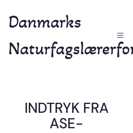
Danmarks
Naturfagslærerfo
INDTRYK FRA
ASE-