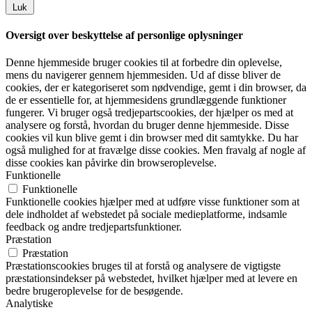
Luk
Oversigt over beskyttelse af personlige oplysninger
Denne hjemmeside bruger cookies til at forbedre din oplevelse,
mens du navigerer gennem hjemmesiden. Ud af disse bliver de
cookies, der er kategoriseret som nødvendige, gemt i din browser, da
de er essentielle for, at hjemmesidens grundlæggende funktioner
fungerer. Vi bruger også tredjepartscookies, der hjælper os med at
analysere og forstå, hvordan du bruger denne hjemmeside. Disse
cookies vil kun blive gemt i din browser med dit samtykke. Du har
også mulighed for at fravælge disse cookies. Men fravalg af nogle af
disse cookies kan påvirke din browseroplevelse.
Funktionelle
Funktionelle
Funktionelle cookies hjælper med at udføre visse funktioner som at
dele indholdet af webstedet på sociale medieplatforme, indsamle
feedback og andre tredjepartsfunktioner.
Præstation
Præstation
Præstationscookies bruges til at forstå og analysere de vigtigste
præstationsindekser på webstedet, hvilket hjælper med at levere en
bedre brugeroplevelse for de besøgende.
Analytiske