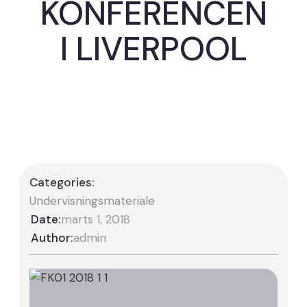
KONFERENCEN
I LIVERPOOL
Categories:
Undervisningsmateriale
Date:
marts 1, 2018
Author:
admin