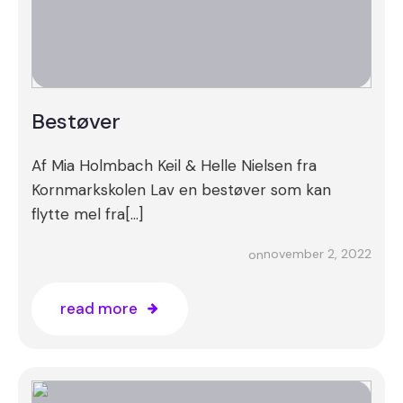
Bestøver
Af Mia Holmbach Keil & Helle Nielsen fra
Kornmarkskolen Lav en bestøver som kan
flytte mel fra[…]
november 2, 2022
on
read more