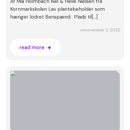
Af Mia Holmbach Keil & Helle Nielsen fra
Kornmarkskolen Lav plantebeholder som
hænger lodret Benspænd: Plads til[…]
november 2, 2022
on
read more