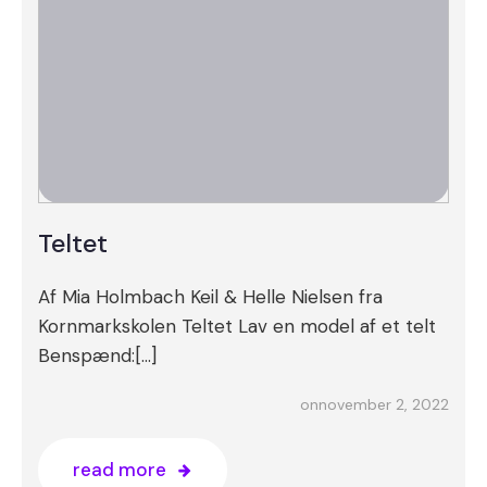
Teltet
Af Mia Holmbach Keil & Helle Nielsen fra
Kornmarkskolen Teltet Lav en model af et telt
Benspænd:[…]
november 2, 2022
on
read more