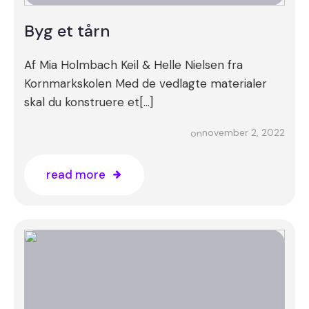
Byg et tårn
Af Mia Holmbach Keil & Helle Nielsen fra
Kornmarkskolen Med de vedlagte materialer
skal du konstruere et[…]
november 2, 2022
on
read more