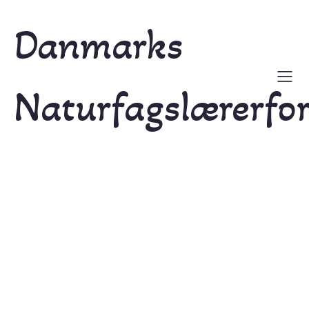
Danmarks
Naturfagslærerfo