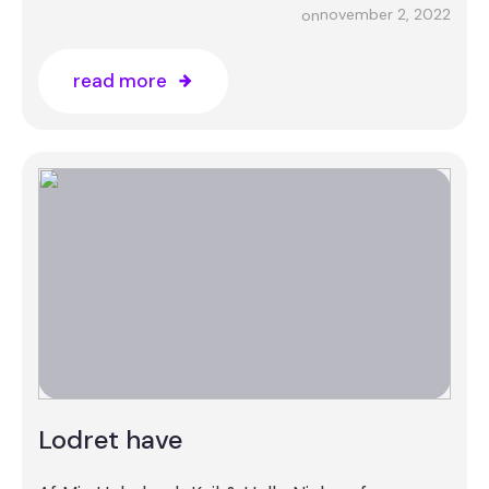
november 2, 2022
on
read more
Lodret have