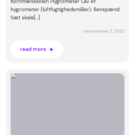
Kornmarkskolen Hygrometer Lav et
hygrometer (luftfugtighedsmåler). Benspænd:
Sæt skala[…]
november 2, 2022
on
read more