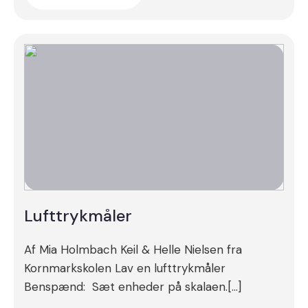
Lufttrykmåler
Af Mia Holmbach Keil & Helle Nielsen fra
Kornmarkskolen Lav en lufttrykmåler
Benspænd: Sæt enheder på skalaen.[…]