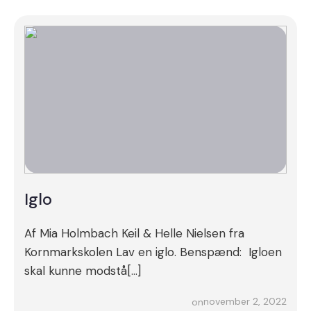
Iglo
Af Mia Holmbach Keil & Helle Nielsen fra
Kornmarkskolen Lav en iglo. Benspænd: Igloen
skal kunne modstå[…]
november 2, 2022
on