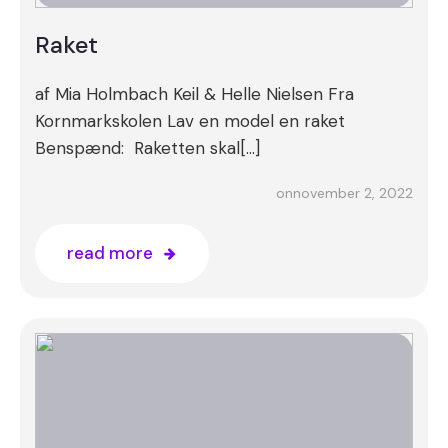
Raket
af Mia Holmbach Keil & Helle Nielsen Fra
Kornmarkskolen Lav en model en raket
Benspænd: Raketten skal[…]
november 2, 2022
on
read more