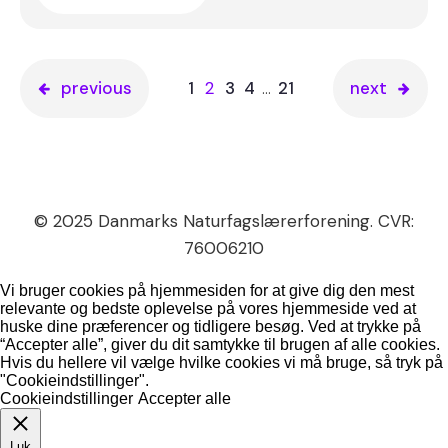
previous
1
2
3
4
…
21
next
© 2025 Danmarks Naturfagslærerforening. CVR:
76006210
Vi bruger cookies på hjemmesiden for at give dig den mest
relevante og bedste oplevelse på vores hjemmeside ved at
huske dine præferencer og tidligere besøg. Ved at trykke på
“Accepter alle”, giver du dit samtykke til brugen af alle cookies.
Hvis du hellere vil vælge hvilke cookies vi må bruge, så tryk på
"Cookieindstillinger".
Cookieindstillinger
Accepter alle
Luk