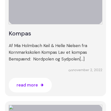
Kompas
Af Mia Holmbach Keil & Helle Nielsen fra
Kornmarkskolen Kompas Lav et kompas
Benspænd: Nordpolen og Sydpolen[…]
november 2, 2022
on
read more