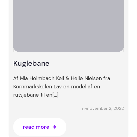
Kuglebane
Af Mia Holmbach Keil & Helle Nielsen fra
Kornmarkskolen Lav en model af en
rutsjebane til en[…]
november 2, 2022
on
read more