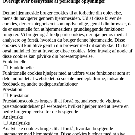
Oversigt over beskyttelse af personlige oplysninger
Denne hjemmeside bruger cookies til at forbedre din oplevelse,
mens du navigerer gennem hjemmesiden. Ud af disse bliver de
cookies, der er kategoriseret som nødvendige, gemt i din browser, da
de er essentielle for, at hjemmesidens grundlæggende funktioner
fungerer. Vi bruger også tredjepartscookies, der hjælper os med at
analysere og forstå, hvordan du bruger denne hjemmeside. Disse
cookies vil kun blive gemt i din browser med dit samtykke. Du har
også mulighed for at fravælge disse cookies. Men fravalg af nogle af
disse cookies kan påvirke din browseroplevelse.
Funktionelle
Funktionelle
Funktionelle cookies hjælper med at udføre visse funktioner som at
dele indholdet af webstedet på sociale medieplatforme, indsamle
feedback og andre tredjepartsfunktioner.
Præstation
Præstation
Præstationscookies bruges til at forstå og analysere de vigtigste
præstationsindekser på webstedet, hvilket hjælper med at levere en
bedre brugeroplevelse for de besøgende.
Analytiske
Analytiske
Analytiske cookies bruges til at forstå, hvordan besøgende
interagerer med hjemmesiden. Disse cookies hjælper med at give