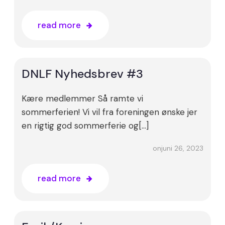
read more
DNLF Nyhedsbrev #3
Kære medlemmer Så ramte vi
sommerferien! Vi vil fra foreningen ønske jer
en rigtig god sommerferie og[…]
juni 26, 2023
on
read more