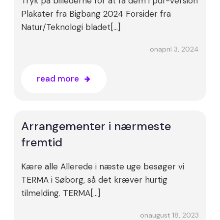
Tryk på billederne for at få dem i pdf-version
Plakater fra Bigbang 2024 Forsider fra
Natur/Teknologi bladet[…]
april 3, 2024
on
read more
Arrangementer i nærmeste
fremtid
Kære alle Allerede i næste uge besøger vi
TERMA i Søborg, så det kræver hurtig
tilmelding. TERMA[…]
august 18, 2023
on