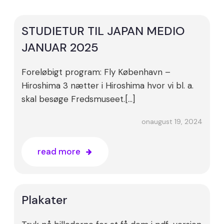
STUDIETUR TIL JAPAN MEDIO
JANUAR 2025
Foreløbigt program: Fly København –
Hiroshima 3 nætter i Hiroshima hvor vi bl. a.
skal besøge Fredsmuseet.[…]
august 19, 2024
on
read more
Plakater