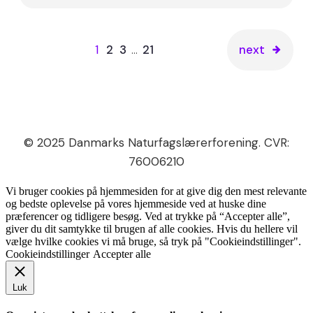
1
2
3
…
21
next
© 2025 Danmarks Naturfagslærerforening. CVR:
76006210
Vi bruger cookies på hjemmesiden for at give dig den mest relevante
og bedste oplevelse på vores hjemmeside ved at huske dine
præferencer og tidligere besøg. Ved at trykke på “Accepter alle”,
giver du dit samtykke til brugen af alle cookies. Hvis du hellere vil
vælge hvilke cookies vi må bruge, så tryk på "Cookieindstillinger".
Cookieindstillinger
Accepter alle
Luk