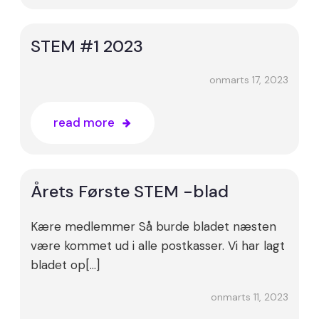
STEM #1 2023
marts 17, 2023
on
read more
Årets Første STEM -blad
Kære medlemmer Så burde bladet næsten
være kommet ud i alle postkasser. Vi har lagt
bladet op[…]
marts 11, 2023
on