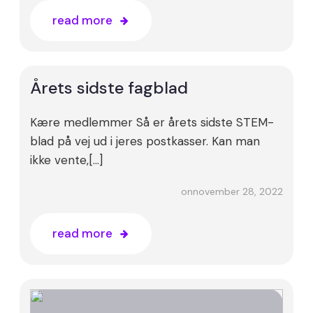
read more
Årets sidste fagblad
Kære medlemmer Så er årets sidste STEM-
blad på vej ud i jeres postkasser. Kan man
ikke vente,[…]
november 28, 2022
on
read more