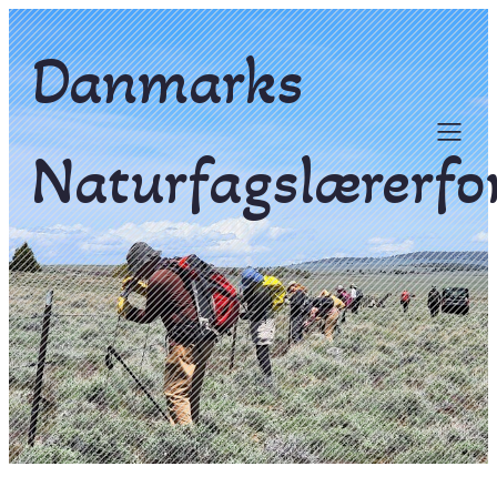
Danmarks
Naturfagslærerfo