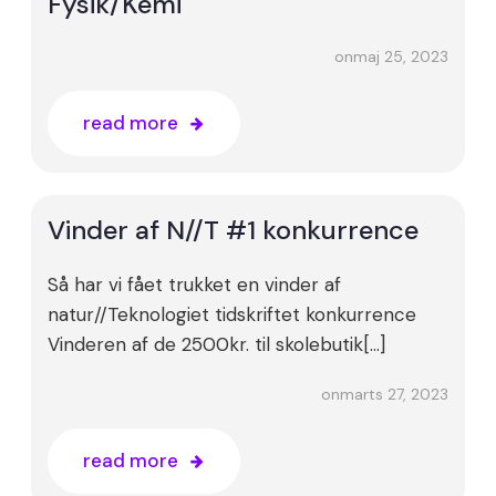
Fysik/Kemi
maj 25, 2023
on
read more
Vinder af N//T #1 konkurrence
Så har vi fået trukket en vinder af
natur//Teknologiet tidskriftet konkurrence
Vinderen af de 2500kr. til skolebutik[…]
marts 27, 2023
on
read more