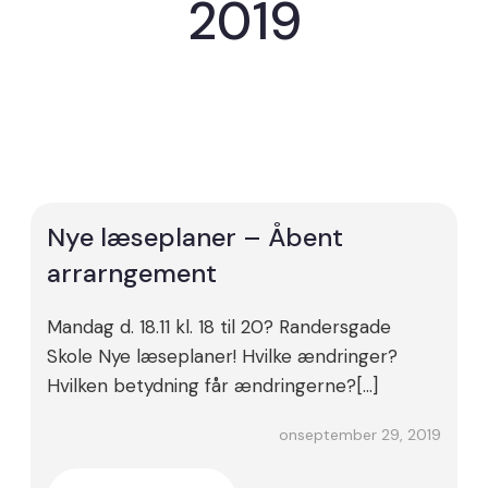
2019
Nye læseplaner – Åbent
arrarngement
Mandag d. 18.11 kl. 18 til 20? Randersgade
Skole Nye læseplaner! Hvilke ændringer?
Hvilken betydning får ændringerne?[…]
september 29, 2019
on