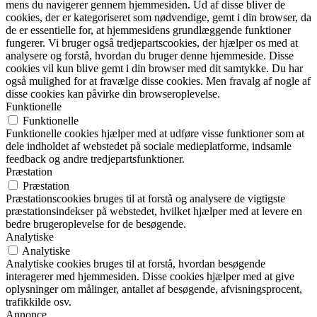
mens du navigerer gennem hjemmesiden. Ud af disse bliver de
cookies, der er kategoriseret som nødvendige, gemt i din browser, da
de er essentielle for, at hjemmesidens grundlæggende funktioner
fungerer. Vi bruger også tredjepartscookies, der hjælper os med at
analysere og forstå, hvordan du bruger denne hjemmeside. Disse
cookies vil kun blive gemt i din browser med dit samtykke. Du har
også mulighed for at fravælge disse cookies. Men fravalg af nogle af
disse cookies kan påvirke din browseroplevelse.
Funktionelle
Funktionelle
Funktionelle cookies hjælper med at udføre visse funktioner som at
dele indholdet af webstedet på sociale medieplatforme, indsamle
feedback og andre tredjepartsfunktioner.
Præstation
Præstation
Præstationscookies bruges til at forstå og analysere de vigtigste
præstationsindekser på webstedet, hvilket hjælper med at levere en
bedre brugeroplevelse for de besøgende.
Analytiske
Analytiske
Analytiske cookies bruges til at forstå, hvordan besøgende
interagerer med hjemmesiden. Disse cookies hjælper med at give
oplysninger om målinger, antallet af besøgende, afvisningsprocent,
trafikkilde osv.
Annonce