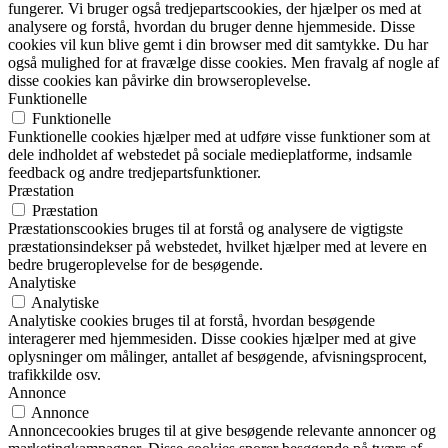
fungerer. Vi bruger også tredjepartscookies, der hjælper os med at
analysere og forstå, hvordan du bruger denne hjemmeside. Disse
cookies vil kun blive gemt i din browser med dit samtykke. Du har
også mulighed for at fravælge disse cookies. Men fravalg af nogle af
disse cookies kan påvirke din browseroplevelse.
Funktionelle
Funktionelle
Funktionelle cookies hjælper med at udføre visse funktioner som at
dele indholdet af webstedet på sociale medieplatforme, indsamle
feedback og andre tredjepartsfunktioner.
Præstation
Præstation
Præstationscookies bruges til at forstå og analysere de vigtigste
præstationsindekser på webstedet, hvilket hjælper med at levere en
bedre brugeroplevelse for de besøgende.
Analytiske
Analytiske
Analytiske cookies bruges til at forstå, hvordan besøgende
interagerer med hjemmesiden. Disse cookies hjælper med at give
oplysninger om målinger, antallet af besøgende, afvisningsprocent,
trafikkilde osv.
Annonce
Annonce
Annoncecookies bruges til at give besøgende relevante annoncer og