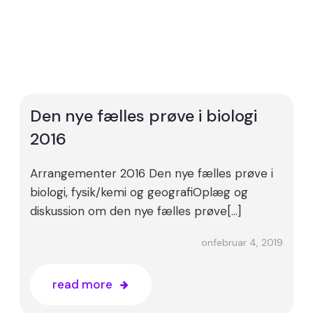
Den nye fælles prøve i biologi
2016
Arrangementer 2016 Den nye fælles prøve i
biologi, fysik/kemi og geografiOplæg og
diskussion om den nye fælles prøve[…]
februar 4, 2019
on
read more