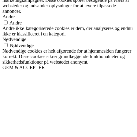
marketingkampagner. Disse cookies sporer besøgende på tværs af
websteder og indsamler oplysninger for at levere tilpassede
annoncer.
Andre
Andre
Andre ikke-kategoriserede cookies er dem, der analyseres og endnu
ikke er klassificeret i en kategori.
Nødvendige
Nødvendige
Nødvendige cookies er helt afgørende for at hjemmesiden fungerer
korrekt. Disse cookies sikrer grundlæggende funktionaliteter og
sikkerhedsfunktioner på webstedet anonymt.
GEM & ACCEPTÈR