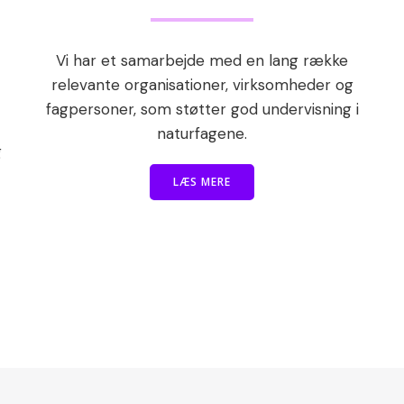
Vi har et samarbejde med en lang række
relevante organisationer, virksomheder og
fagpersoner, som støtter god undervisning i
naturfagene.
g
LÆS MERE