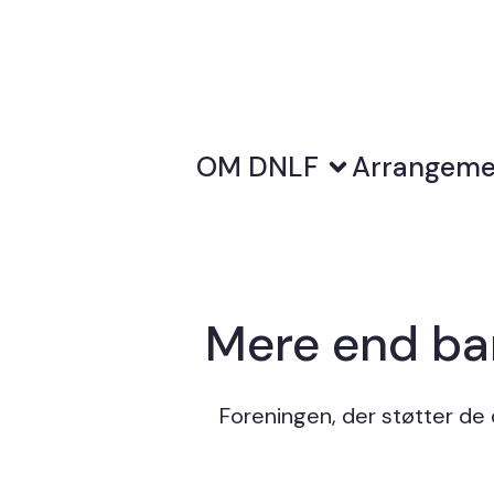
OM DNLF
Arrangeme
Mere end bar
Foreningen, der støtter de