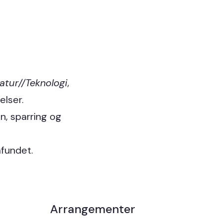
atur//Teknologi
,
elser.
n, sparring og
mfundet.
Arrangementer