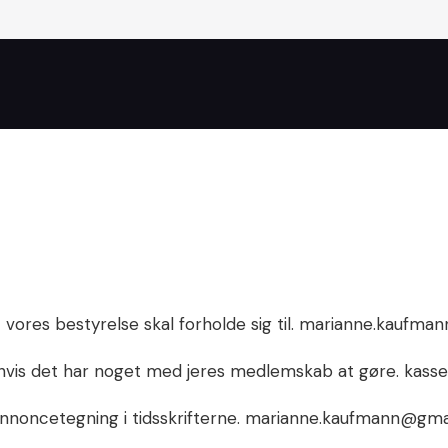
t vores bestyrelse skal forholde sig til. marianne.kaufm
 hvis det har noget med jeres medlemskab at gøre. kass
annoncetegning i tidsskrifterne. marianne.kaufmann@gma