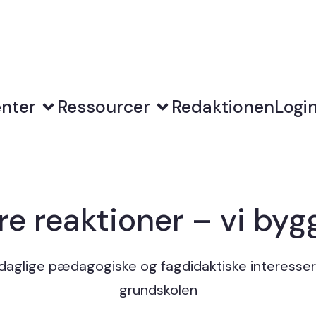
nter
Ressourcer
Redaktionen
Logi
e reaktioner – vi bygg
 daglige pædagogiske og fagdidaktiske interesser 
grundskolen