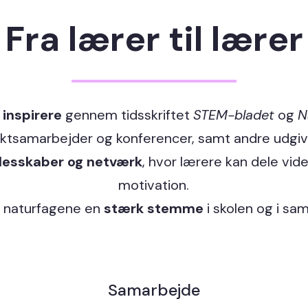
Fra lærer til lærer
t
inspirere
gennem tidsskriftet
STEM-bladet
og
N
ktsamarbejder og konferencer, samt andre udgiv
lesskaber og netværk
, hvor lærere kan dele vide
motivation.
r naturfagene en
stærk stemme
i skolen og i sa
Samarbejde