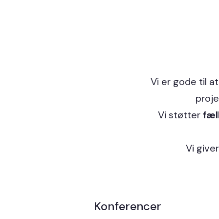
Vi er gode til a
proje
Vi støtter
fæl
Vi give
Konferencer